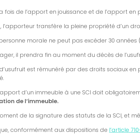
 la fois de l’apport en jouissance et de l’apport en 
l’apporteur transfère la pleine propriété d’un droit
ne personne morale ne peut pas excéder 30 années 
 viager, il prendra fin au moment du décès de l’usuf
 d’usufruit est rémunéré par des droits sociaux en p
é.
 apport d’un immeuble à une SCI doit obligatoireme
uation de l’immeuble.
 moment de la signature des statuts de la SCI, et
ique, conformément aux dispositions de
l’article 71