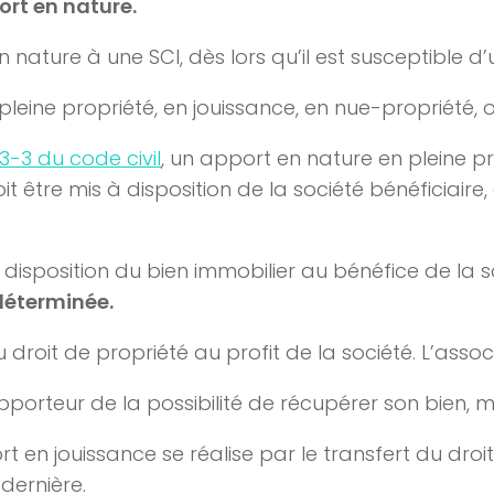
ort en nature.
 nature à une SCI, dès lors qu’il est susceptible d
eine propriété, en jouissance, en nue-propriété, ou
43-3 du code civil
, un apport en nature en pleine p
oit être mis à disposition de la société bénéficiaire, 
disposition du bien immobilier au bénéfice de la so
déterminée.
u droit de propriété au profit de la société. L’ass
pporteur de la possibilité de récupérer son bien, mê
rt en jouissance se réalise par le transfert du droi
 dernière.