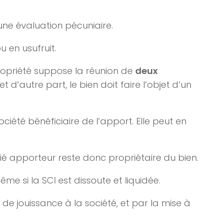
’une évaluation pécuniaire.
 en usufruit.
ropriété suppose la réunion de
deux
et d’autre part, le bien doit faire l’objet d’un
ciété bénéficiaire de l’apport. Elle peut en
ocié apporteur reste donc propriétaire du bien.
me si la SCI est dissoute et liquidée.
t de jouissance à la société, et par la mise à