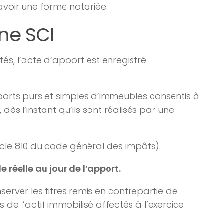
 avoir une forme notariée.
une SCI
tés, l’acte d’apport est enregistré
pports purs et simples d’immeubles consentis à
, dès l’instant qu’ils sont réalisés par une
icle 810 du code général des impôts).
e réelle au jour de l’apport.
server les titres remis en contrepartie de
de l’actif immobilisé affectés à l’exercice