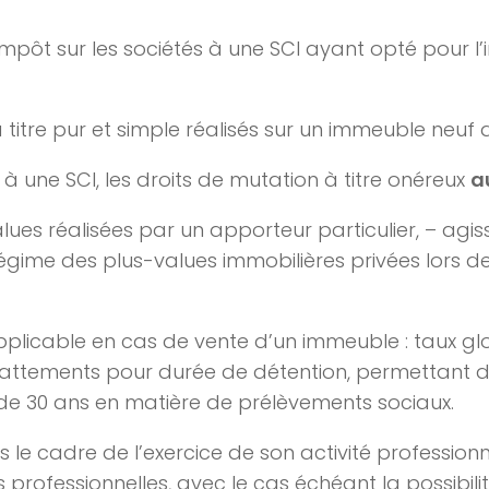
mpôt sur les sociétés à une SCI ayant opté pour l’
 titre pur et simple réalisés sur un immeuble neuf
à une SCI, les droits de mutation à titre onéreux
a
-values réalisées par un apporteur particulier, – ag
égime des plus-values immobilières privées lors de
pplicable en cas de vente d’un immeuble : taux gl
battements pour durée de détention, permettant de
 de 30 ans en matière de prélèvements sociaux.
s le cadre de l’exercice de son activité professionne
 professionnelles, avec le cas échéant la possibil