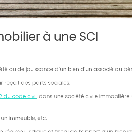
obilier à une SCI
été ou de jouissance d’un bien d’un associé au bén
r reçoit des parts sociales.
32 du code civil
, dans une société civile immobilière
 un immeuble, etc.
 le régime juridique et fiscal de l’apport d’un bien i