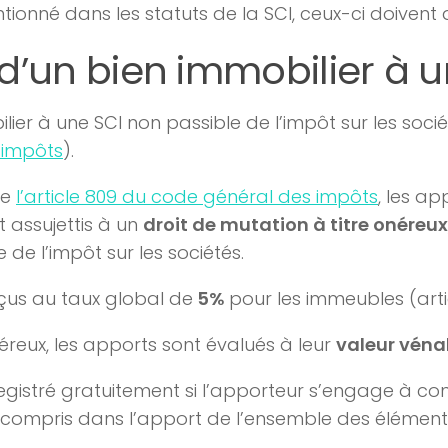
entionné dans les statuts de la SCI, ceux-ci doivent
t d’un bien immobilier à 
ier à une SCI non passible de l’impôt sur les socié
 impôts
).
de
l’article 809 du code général des impôts
, les a
t assujettis à un
droit de mutation à titre onéreux
de l’impôt sur les sociétés.
rçus au taux global de
5%
pour les immeubles (art
néreux, les apports sont évalués à leur
valeur vénal
registré gratuitement si l’apporteur s’engage à con
 compris dans l’apport de l’ensemble des éléments 