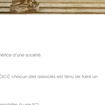
éfice d’une société.
 (SCI), chacun des associés est tenu de faire un
mmobilier à une SCI.