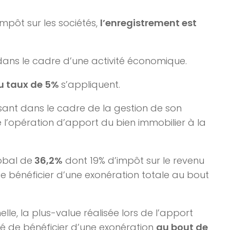
impôt sur les sociétés,
l’enregistrement est
 dans le cadre d’une activité économique.
u taux de 5%
s’appliquent.
issant dans le cadre de la gestion de son
 l’opération d’apport du bien immobilier à la
obal de
36,2%
dont 19% d’impôt sur le revenu
 bénéficier d’une exonération totale au bout
lle, la plus-value réalisée lors de l’apport
ité de bénéficier d’une exonération
au bout de