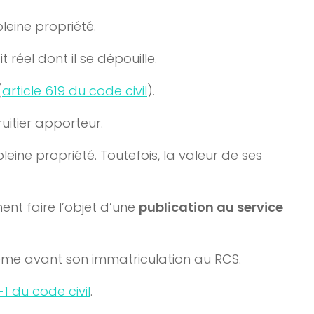
pleine propriété.
 réel dont il se dépouille.
(
article 619 du code civil
).
ruitier apporteur.
leine propriété. Toutefois, la valeur de ses
nt faire l’objet d’une
publication au service
 même avant son immatriculation au RCS.
0-1 du code civil
.