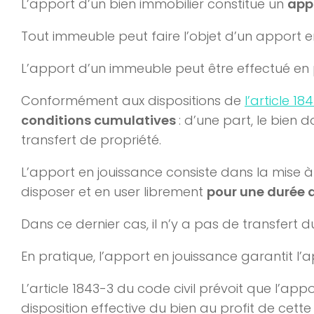
L’apport d’un bien immobilier constitue un
app
Tout immeuble peut faire l’objet d’un apport en
L’apport d’un immeuble peut être effectué en pl
Conformément aux dispositions de
l’article 18
conditions cumulatives
: d’une part, le bien d
transfert de propriété.
L’apport en jouissance consiste dans la mise à 
disposer et en user librement
pour une durée 
Dans ce dernier cas, il n’y a pas de transfert d
En pratique, l’apport en jouissance garantit l’a
L’article 1843-3 du code civil prévoit que l’appo
disposition effective du bien au profit de cette