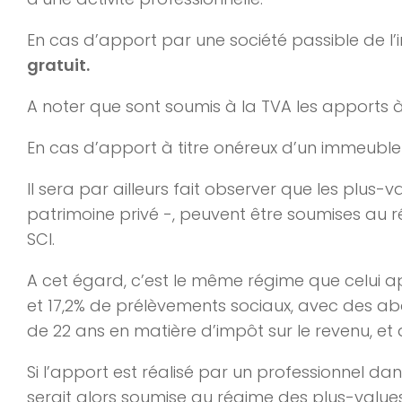
En cas d’apport par une société passible de l’i
gratuit.
A noter que sont soumis à la TVA les apports à
En cas d’apport à titre onéreux d’un immeuble 
Il sera par ailleurs fait observer que les plus
patrimoine privé -, peuvent être soumises au r
SCI.
A cet égard, c’est le même régime que celui a
et 17,2% de prélèvements sociaux, avec des a
de 22 ans en matière d’impôt sur le revenu, et
Si l’apport est réalisé par un professionnel dan
serait alors soumise au régime des plus-values