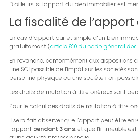
D’ailleurs, si l’apport du bien immobilier est m
La fiscalité de l’appor
En cas d’apport pur et simple d’un bien immobil
gratuitement (
article 810 du code général des
En revanche, conformément aux dispositions 
une SCI passible de l’impôt sur les sociétés son
personne physique ou une société non passible 
Les droits de mutation à titre onéreux sont pe
Pour le calcul des droits de mutation à titre o
Il sera fait observer que l’apport peut être en
l’apport
pendant 3 ans
, et que l’immeuble est
d’une activité professionnelle.